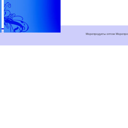
Морепродукты оптом Морепрод